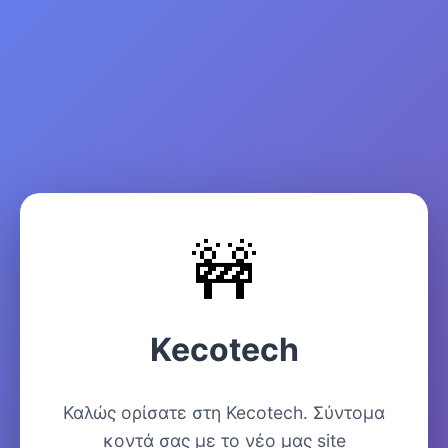
🚧
Kecotech
Καλώς ορίσατε στη Kecotech. Σύντομα
κοντά σας με το νέο μας site