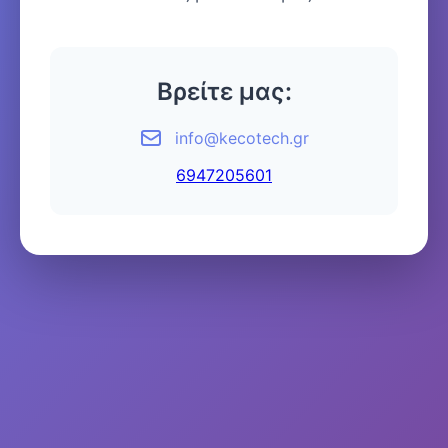
Βρείτε μας:
info@kecotech.gr
6947205601