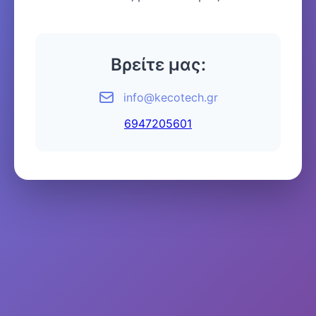
Βρείτε μας:
info@kecotech.gr
6947205601