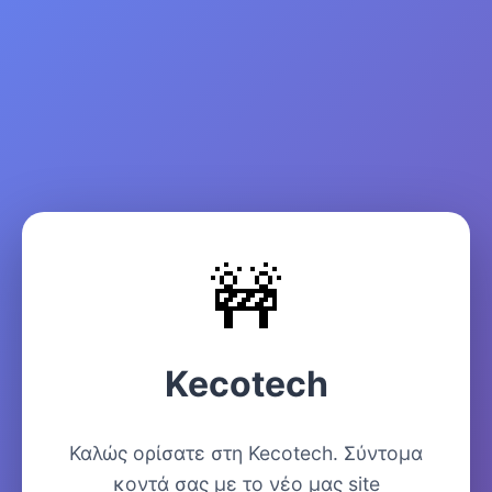
🚧
Kecotech
Καλώς ορίσατε στη Kecotech. Σύντομα
κοντά σας με το νέο μας site